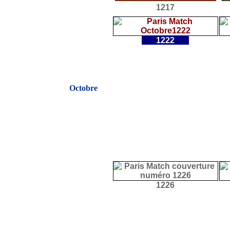
1217
1222
Octobre
1226