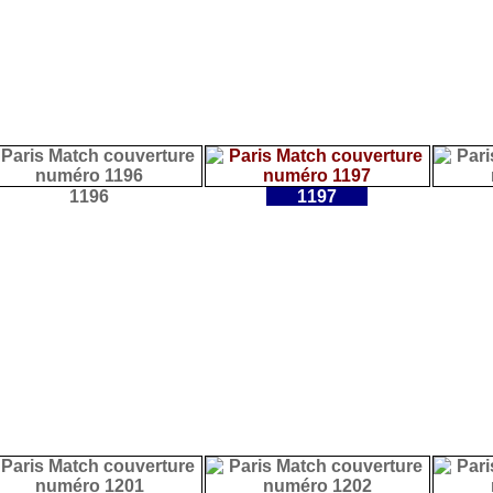
1196
1197