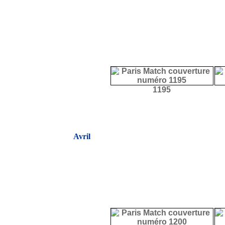
1195
Avril