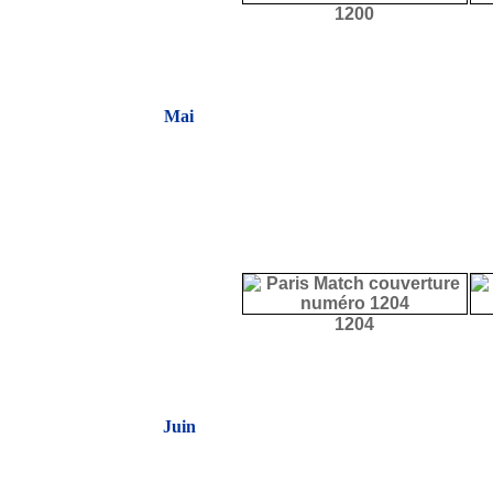
1200
Mai
1204
Juin