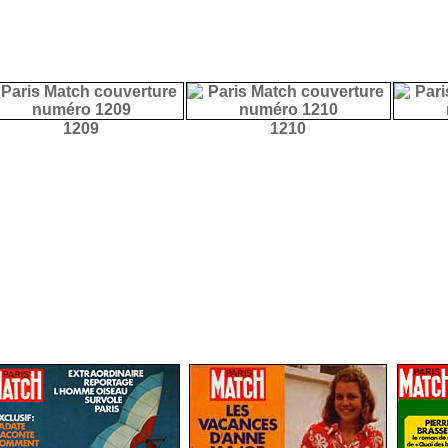
1209
1210