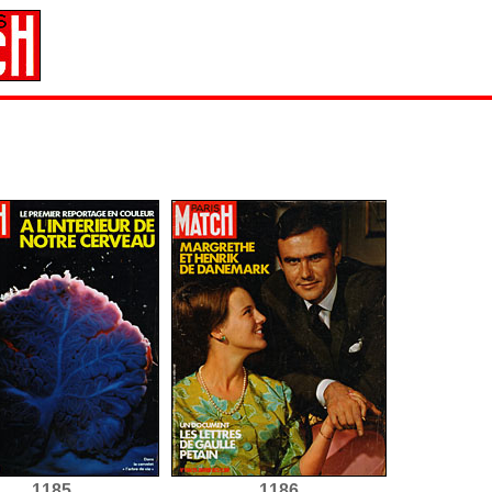
1185
1186