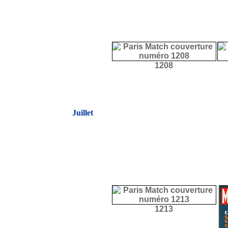
1208
Juillet
1213