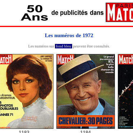
Les numéros de 1972
Les numéros sur
fond bleu
peuvent être consultés.
1183
1184