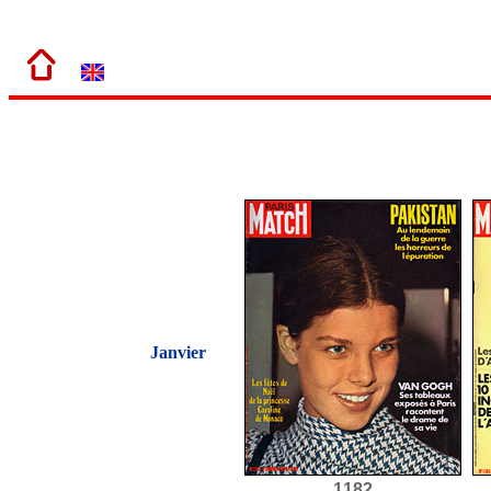
Janvier
1182