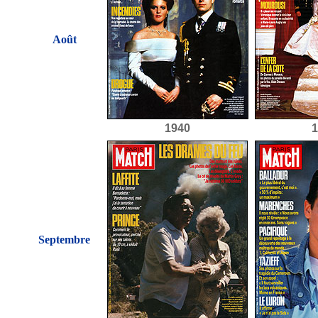
Août
1940
1
Septembre