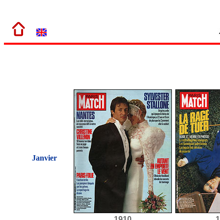
Janvier
1910
1