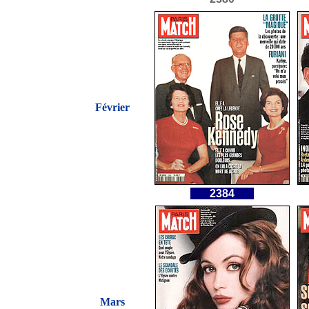
Février
2384
Mars