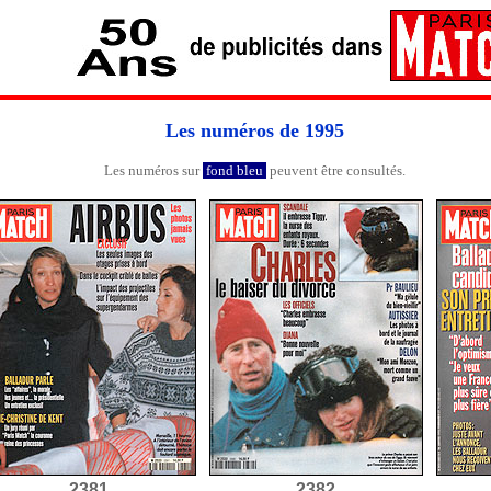
Les numéros de 1995
Les numéros sur
fond bleu
peuvent être consultés.
2381
2382