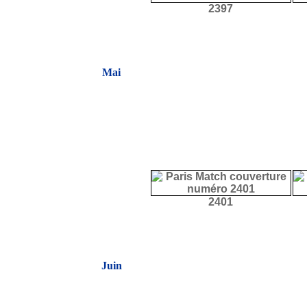
2397
Mai
2401
Juin