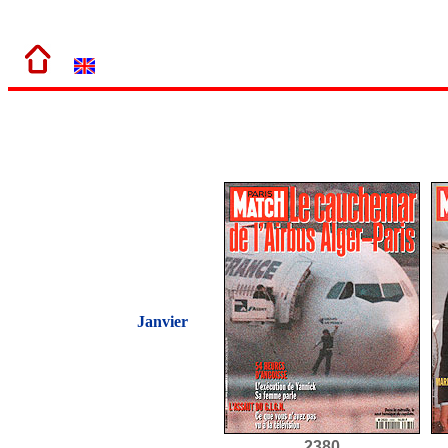
Janvier
2380