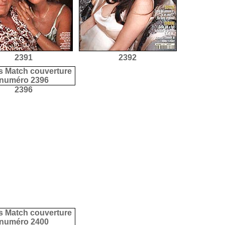
2391
2392
2396