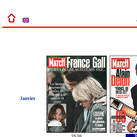
Janvier
2536
2