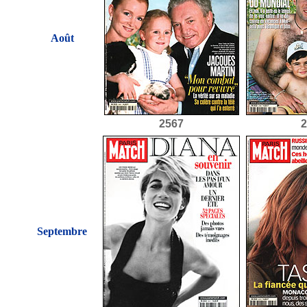
Août
2567
2
Septembre