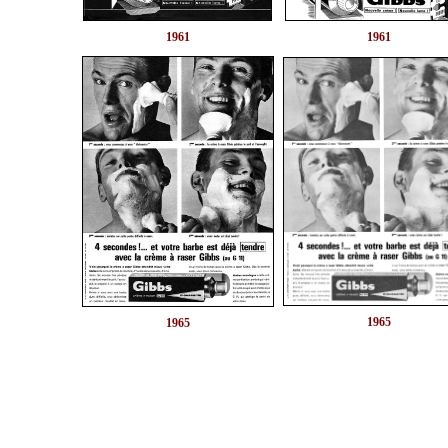
1961
1961
1965
1965