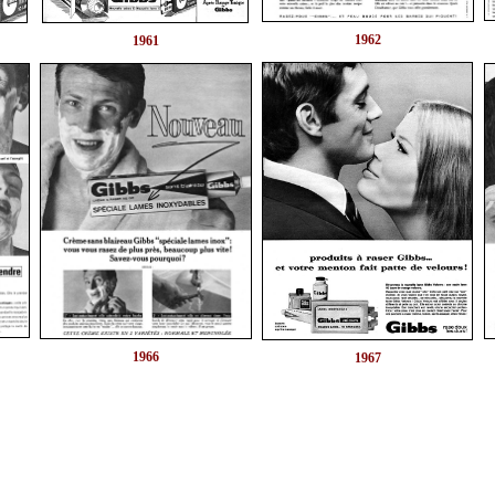
1962
1961
1966
1967