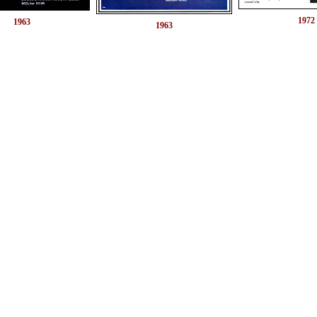
1972
1963
1963