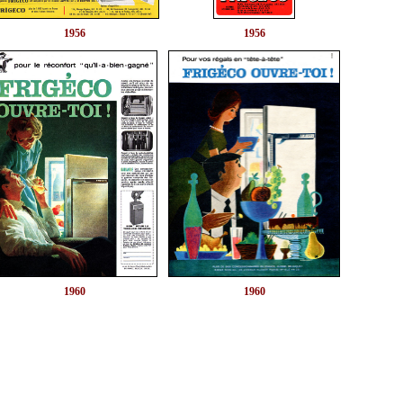
1956
1956
1960
1960