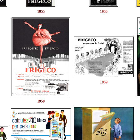
1955
1955
1959
1958