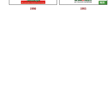
1990
1993