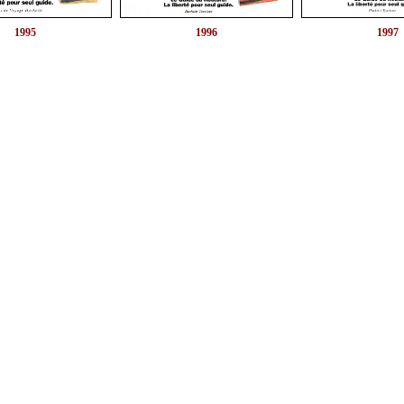
1995
1997
1996