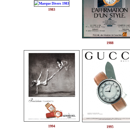
1983
1988
1994
1995