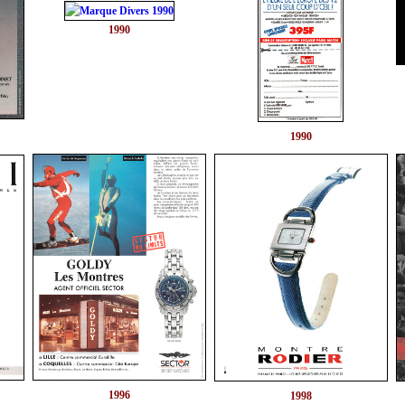
1990
1990
1996
1998