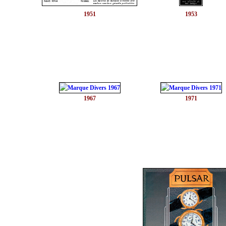
1951
1953
1967
1971