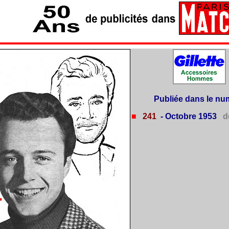
Publiée dans le nu
■
241
- Octobre 1953
d