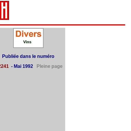
Publiée dans le numéro
241
- Mai 1992
Pleine page