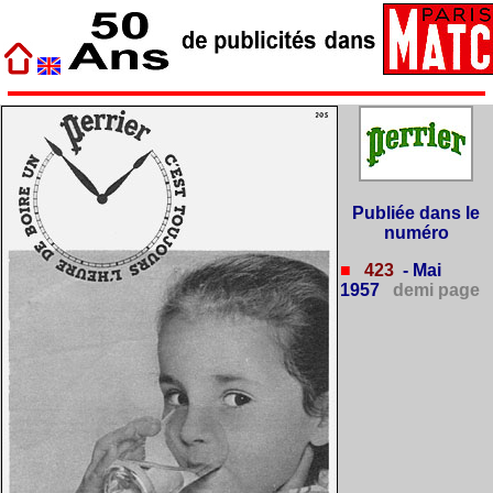
Publiée dans le
numéro
■
423
- Mai
1957
demi page