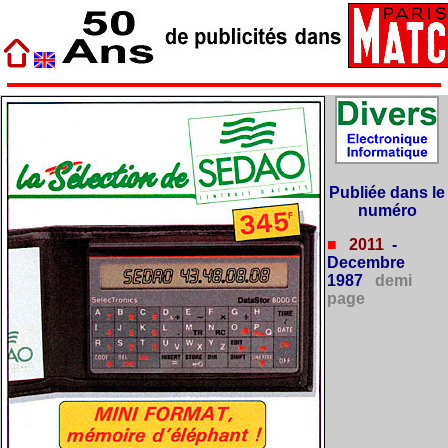
Publiée dans le
numéro
■
2011
-
Decembre
1987
demi
page