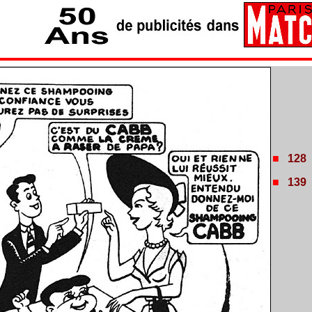
■
128
■
139